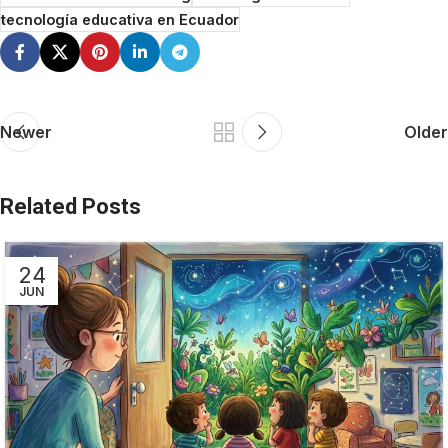
tecnología educativa en Ecuador
Newer
Older
Related Posts
24
JUN