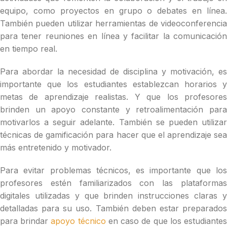
equipo, como proyectos en grupo o debates en línea.
También pueden utilizar herramientas de videoconferencia
para tener reuniones en línea y facilitar la comunicación
en tiempo real.
Para abordar la necesidad de disciplina y motivación, es
importante que los estudiantes establezcan horarios y
metas de aprendizaje realistas. Y que los profesores
brinden un apoyo constante y retroalimentación para
motivarlos a seguir adelante. También se pueden utilizar
técnicas de gamificación para hacer que el aprendizaje sea
más entretenido y motivador.
Para evitar problemas técnicos, es importante que los
profesores estén familiarizados con las plataformas
digitales utilizadas y que brinden instrucciones claras y
detalladas para su uso. También deben estar preparados
para brindar
apoyo técnico
en caso de que los estudiante