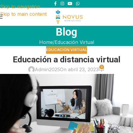
Skip to navigation
Skip to main content
Blog
Home
Educación Virtual
EDUCACIÓN VIRTUAL
Educación a distancia virtual
0
Admin2025
On abril 23, 2023