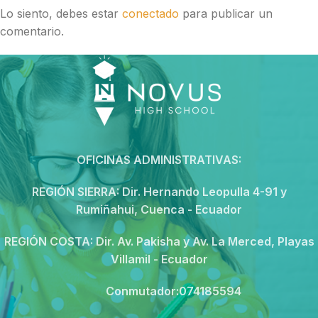
Lo siento, debes estar
conectado
para publicar un
comentario.
OFICINAS ADMINISTRATIVAS:
REGIÓN SIERRA:
Dir. Hernando Leopulla 4-91 y
Rumiñahui, Cuenca - Ecuador
REGIÓN COSTA:
Dir. Av. Pakisha y Av. La Merced, Playas
Villamil - Ecuador
Conmutador:074185594