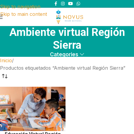
Skip to navigation
Skip to main content
Ambiente virtual Región
Sierra
Categories
Inicio
Productos etiquetados “Ambiente virtual Región Sierra”