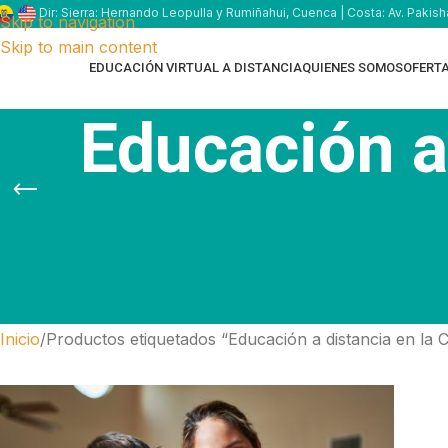
Dir: Sierra: Hernando Leopulla y Rumiñahui, Cuenca | Costa: Av. Pakish
Skip to navigation
Skip to main content
EDUCACIÓN VIRTUAL A DISTANCIA
QUIENES SOMOS
OFERT
Educación a
Inicio
Productos etiquetados “Educación a distancia en la 