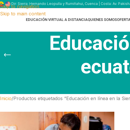
Dir: Sierra: Hernando Leopulla y Rumiñahui, Cuenca | Costa: Av. Pakish
Skip to navigation
Skip to main content
EDUCACIÓN VIRTUAL A DISTANCIA
QUIENES SOMOS
OFERT
Educación
ecuat
Inicio
Productos etiquetados “Educación en línea en la Sie