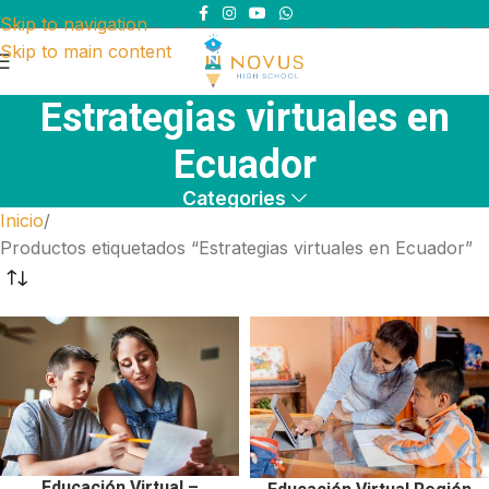
Skip to navigation
Skip to main content
Estrategias virtuales en
Ecuador
Categories
Inicio
Productos etiquetados “Estrategias virtuales en Ecuador”
Educación Virtual –