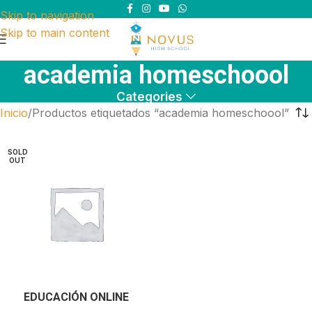
Skip to navigation
Skip to main content
academia homeschoool
Categories
Inicio
Productos etiquetados “academia homeschoool”
SOLD
OUT
EDUCACIÓN ONLINE