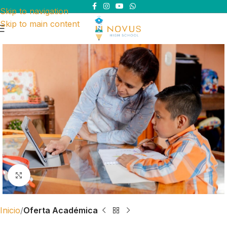
Skip to navigation
Skip to main content
Click to enlarge
Inicio
Oferta Académica