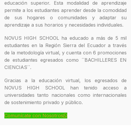
educación superior. Esta modalidad de aprendizaje
permite a los estudiantes aprender desde la comodidad
de sus hogares o comunidades y adaptar su
aprendizaje a sus horarios y necesidades individuales.
NOVUS HIGH SCHOOL ha educado a más de 5 mil
estudiantes en la Región Sierra del Ecuador a través
de la metodología virtual, y cuenta con 6 promociones
de estudiantes egresados como ´´BACHILLERES EN
CIENCIAS´´.
Gracias a la educación virtual, los egresados de
NOVUS HIGH SCHOOL han tenido acceso a
universidades tanto nacionales como internacionales
de sostenimiento privado y público.
Comunícate con Nosotros