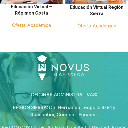
Educación Virtual –
Educación Virtual Región
Régimen Costa
Sierra
Oferta Académica
Oferta Académica
OFICINAS ADMINISTRATIVAS:
REGIÓN SIERRA:
Dir. Hernando Leopulla 4-91 y
Rumiñahui, Cuenca - Ecuador
REGIÓN COSTA:
Dir. Av. Pakisha y Av. La Merced, Playas