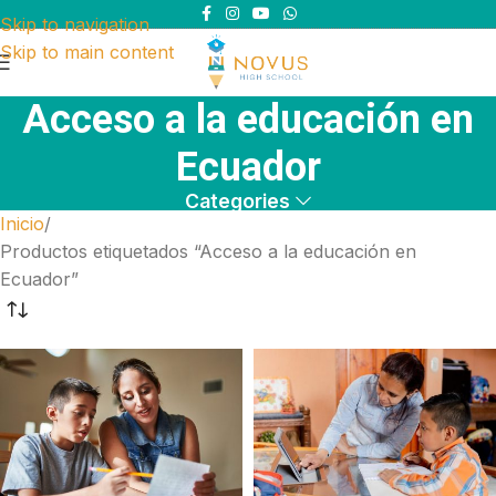
Skip to navigation
Skip to main content
Acceso a la educación en
Ecuador
Categories
Inicio
Productos etiquetados “Acceso a la educación en
Ecuador”