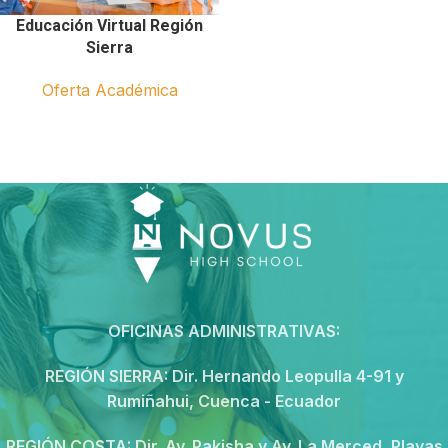
Educación Virtual Región
Sierra
Oferta Académica
OFICINAS ADMINISTRATIVAS:
REGIÓN SIERRA:
Dir. Hernando Leopulla 4-91 y
Rumiñahui, Cuenca - Ecuador
REGIÓN COSTA:
Dir. Av. Pakisha y Av. La Merced, Playas