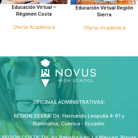
Educación Virtual –
Educación Virtual Región
Régimen Costa
Sierra
Oferta Académica
Oferta Académica
OFICINAS ADMINISTRATIVAS:
REGIÓN SIERRA:
Dir. Hernando Leopulla 4-91 y
Rumiñahui, Cuenca - Ecuador
REGIÓN COSTA:
Dir. Av. Pakisha y Av. La Merced, Playas