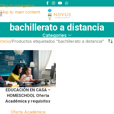
Skip to navigation
Skip to main content
bachillerato a distancia
Categories
Inicio
Productos etiquetados “bachillerato a distancia”
EDUCACIÓN EN CASA –
HOMESCHOOL Oferta
Académica y requisitos
Oferta Académica