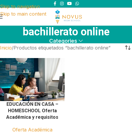
Skip to navigation
Skip to main content
bachillerato online
Categories
Inicio
Productos etiquetados “bachillerato online”
EDUCACIÓN EN CASA –
HOMESCHOOL Oferta
Académica y requisitos
Oferta Académica