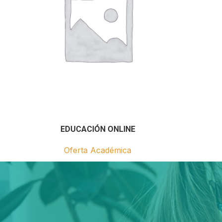
EDUCACIÓN ONLINE
Oferta Académica