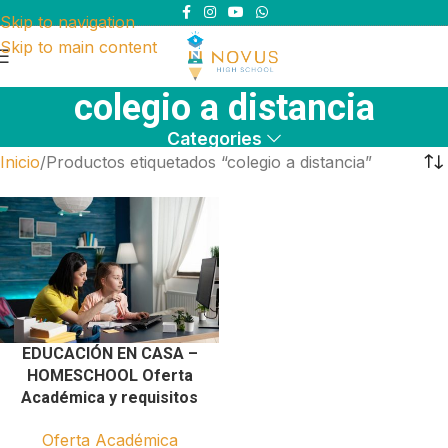
Skip to navigation
Skip to main content
colegio a distancia
Categories
Inicio
Productos etiquetados “colegio a distancia”
EDUCACIÓN EN CASA –
HOMESCHOOL Oferta
Académica y requisitos
Oferta Académica