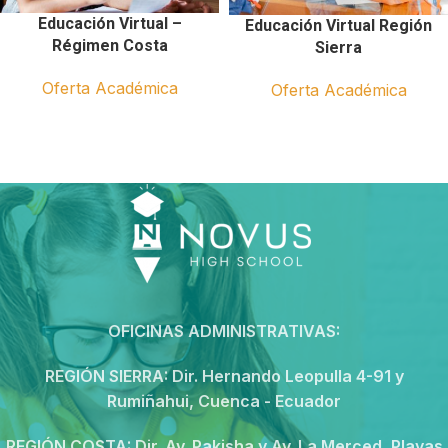
Educación Virtual –
Educación Virtual Región
Régimen Costa
Sierra
Oferta Académica
Oferta Académica
OFICINAS ADMINISTRATIVAS:
REGIÓN SIERRA:
Dir. Hernando Leopulla 4-91 y
Rumiñahui, Cuenca - Ecuador
REGIÓN COSTA:
Dir. Av. Pakisha y Av. La Merced, Playas