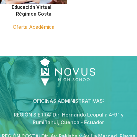
Educación Virtual –
Régimen Costa
Oferta Académica
OFICINAS ADMINISTRATIVAS:
REGIÓN SIERRA:
Dir. Hernando Leopulla 4-91 y
Rumiñahui, Cuenca - Ecuador
REGIÓN COSTA:
Dir. Av. Pakisha y Av. La Merced, Playas