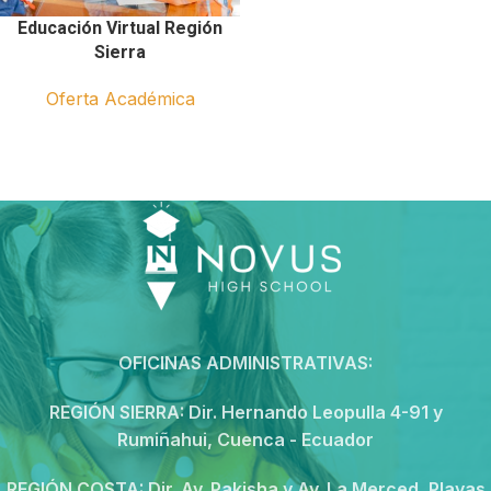
Educación Virtual Región
Sierra
Oferta Académica
OFICINAS ADMINISTRATIVAS:
REGIÓN SIERRA:
Dir. Hernando Leopulla 4-91 y
Rumiñahui, Cuenca - Ecuador
REGIÓN COSTA:
Dir. Av. Pakisha y Av. La Merced, Playas