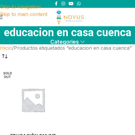
Skip to navigation
Skip to main content
educacion en casa cuenca
Categories
Inicio
Productos etiquetados “educacion en casa cuenca”
SOLD
OUT