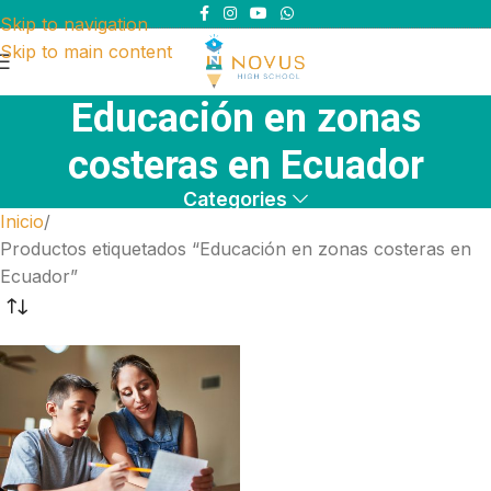
Skip to navigation
Skip to main content
Educación en zonas
costeras en Ecuador
Categories
Inicio
Productos etiquetados “Educación en zonas costeras en
Ecuador”