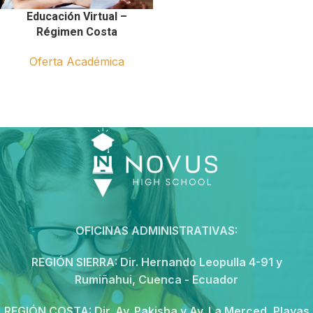
Educación Virtual –
Régimen Costa
Oferta Académica
OFICINAS ADMINISTRATIVAS:
REGIÓN SIERRA:
Dir. Hernando Leopulla 4-91 y
Rumiñahui, Cuenca - Ecuador
REGIÓN COSTA:
Dir. Av. Pakisha y Av. La Merced, Playas