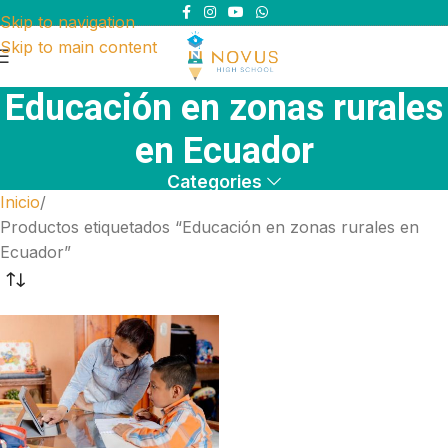
Skip to navigation
Skip to main content
Educación en zonas rurales
en Ecuador
Categories
Inicio
Productos etiquetados “Educación en zonas rurales en
Ecuador”