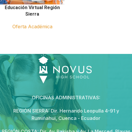
Educación Virtual Región
Sierra
Oferta Académica
OFICINAS ADMINISTRATIVAS:
REGIÓN SIERRA:
Dir. Hernando Leopulla 4-91 y
Rumiñahui, Cuenca - Ecuador
REGIÓN COSTA:
Dir. Av. Pakisha y Av. La Merced, Playas