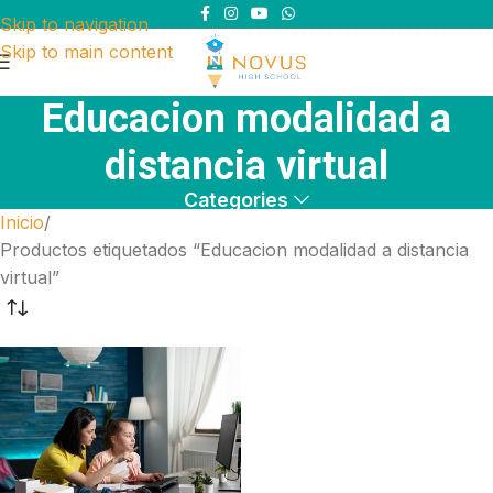
Skip to navigation
Skip to main content
Educacion modalidad a
distancia virtual
Categories
Inicio
Productos etiquetados “Educacion modalidad a distancia
virtual”