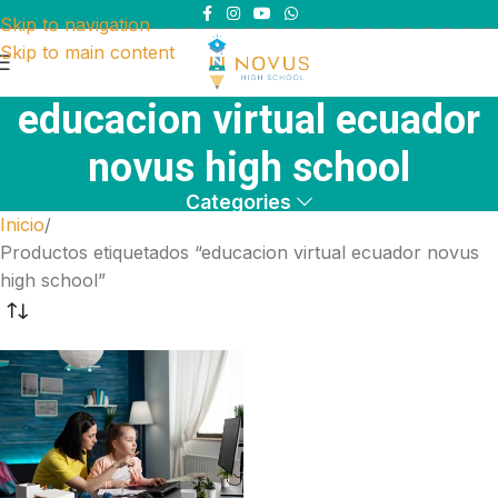
Skip to navigation
Skip to main content
educacion virtual ecuador
novus high school
Categories
Inicio
Productos etiquetados “educacion virtual ecuador novus
high school”