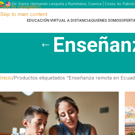
Dir: Sierra: Hernando Leopulla y Rumiñahui, Cuenca | Costa: Av. Pakish
Skip to navigation
Skip to main content
EDUCACIÓN VIRTUAL A DISTANCIA
QUIENES SOMOS
OFERT
Enseñan
Inicio
Productos etiquetados “Enseñanza remota en Ecuad