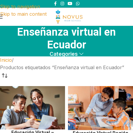
Skip to navigation
Skip to main content
Enseñanza virtual en
Ecuador
Categories
Inicio
Productos etiquetados “Enseñanza virtual en Ecuador”
Educación Virtual –