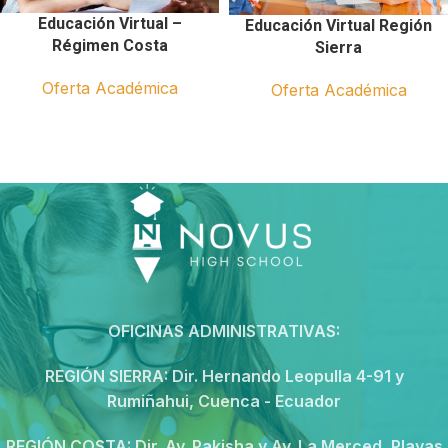
Educación Virtual –
Educación Virtual Región
Régimen Costa
Sierra
Oferta Académica
Oferta Académica
OFICINAS ADMINISTRATIVAS:
REGIÓN SIERRA:
Dir. Hernando Leopulla 4-91 y
Rumiñahui, Cuenca - Ecuador
REGIÓN COSTA:
Dir. Av. Pakisha y Av. La Merced, Playas