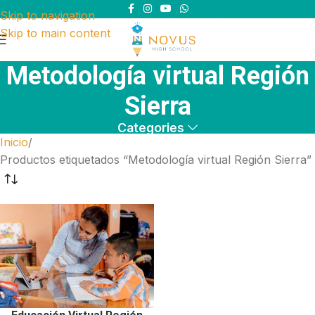
Skip to navigation
Skip to main content
Metodología virtual Región
Sierra
Categories
Inicio
Productos etiquetados “Metodología virtual Región Sierra”