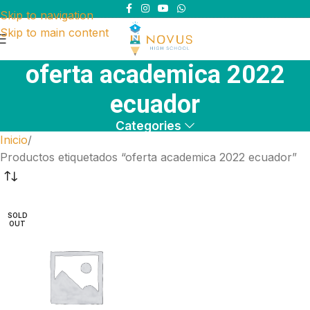
Skip to navigation
Skip to main content
oferta academica 2022
ecuador
Categories
Inicio
Productos etiquetados “oferta academica 2022 ecuador”
SOLD
OUT