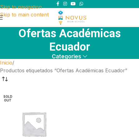
Skip to navigation
Skip to main content
Ofertas Académicas
Ecuador
Categories
Inicio
Productos etiquetados “Ofertas Académicas Ecuador”
SOLD
OUT