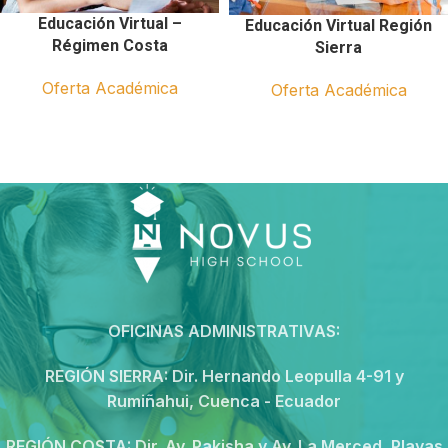
Educación Virtual –
Educación Virtual Región
Régimen Costa
Sierra
Oferta Académica
Oferta Académica
OFICINAS ADMINISTRATIVAS:
REGIÓN SIERRA:
Dir. Hernando Leopulla 4-91 y
Rumiñahui, Cuenca - Ecuador
REGIÓN COSTA:
Dir. Av. Pakisha y Av. La Merced, Playas