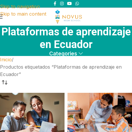
Skip to navigation
Skip to main content
Plataformas de aprendizaje
en Ecuador
Categories
Inicio
Productos etiquetados “Plataformas de aprendizaje en
Ecuador”