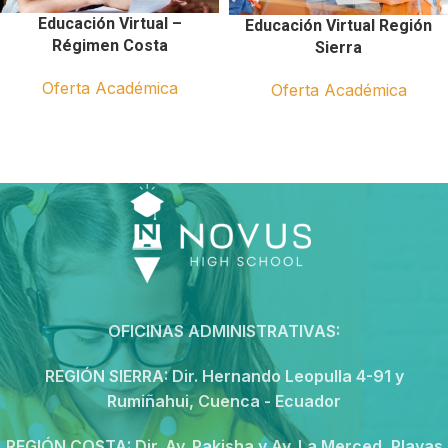
Educación Virtual –
Educación Virtual Región
Régimen Costa
Sierra
Oferta Académica
Oferta Académica
OFICINAS ADMINISTRATIVAS:
REGIÓN SIERRA:
Dir. Hernando Leopulla 4-91 y
Rumiñahui, Cuenca - Ecuador
REGIÓN COSTA:
Dir. Av. Pakisha y Av. La Merced, Playas