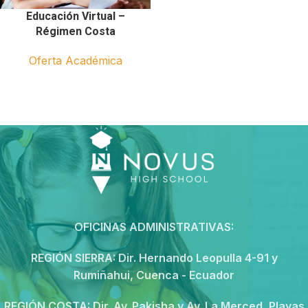
Educación Virtual –
Régimen Costa
Oferta Académica
OFICINAS ADMINISTRATIVAS:
REGIÓN SIERRA:
Dir. Hernando Leopulla 4-91 y
Rumiñahui, Cuenca - Ecuador
REGIÓN COSTA:
Dir. Av. Pakisha y Av. La Merced, Playas