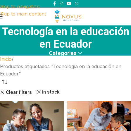
Skip to navigation
Skip to main content
Tecnología en la educación
en Ecuador
Categories
Inicio
Productos etiquetados “Tecnología en la educación en
Ecuador”
In stock
Clear filters