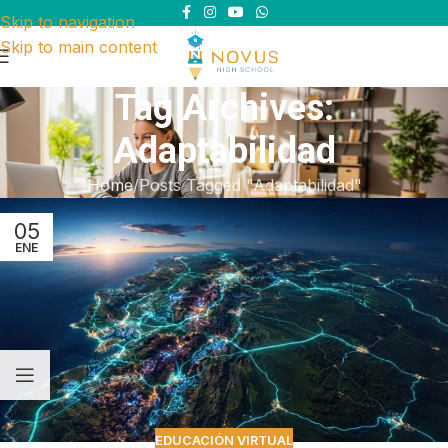
Skip to navigation
Skip to main content
Tag Archives:
Adaptabilidad
Home
Posts Tagged "Adaptabilidad"
05
ENE
EDUCACIÓN VIRTUAL