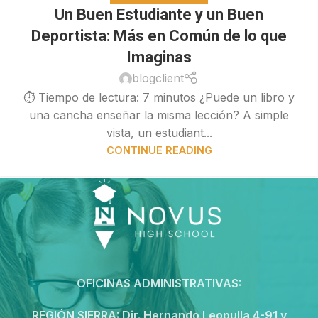
Un Buen Estudiante y un Buen
Deportista: Más en Común de lo que
Imaginas
blogclient
⏱ Tiempo de lectura: 7 minutos ¿Puede un libro y
una cancha enseñar la misma lección? A simple
vista, un estudiant...
CONTINUE READING
OFICINAS ADMINISTRATIVAS:
REGIÓN SIERRA:
Dir. Hernando Leopulla 4-91 y