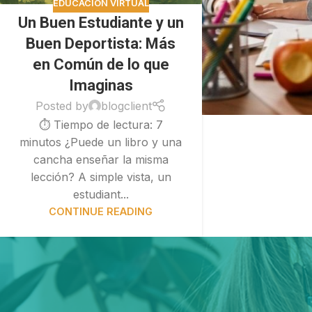
EDUCACIÓN VIRTUAL
Un Buen Estudiante y un
Buen Deportista: Más
en Común de lo que
Imaginas
Posted by
blogclient
⏱ Tiempo de lectura: 7
minutos ¿Puede un libro y una
cancha enseñar la misma
lección? A simple vista, un
estudiant...
CONTINUE READING