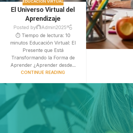
EDUCACIÓN VIRTUAL
El Universo Virtual del
Aprendizaje
Posted by
Admin2025
⏱ Tiempo de lectura: 10
minutos Educación Virtual: El
Presente que Está
Transformando la Forma de
Aprender ¿Aprender desde...
CONTINUE READING