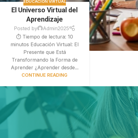
EDUCACIÓN VIRTUAL
El Universo Virtual del
Aprendizaje
Posted by
Admin2025
⏱ Tiempo de lectura: 10
minutos Educación Virtual: El
Presente que Está
Transformando la Forma de
Aprender ¿Aprender desde...
CONTINUE READING