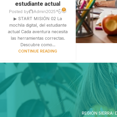
estudiante actual
0
Posted by
Admin2025
▶ START MISIÓN 02 La
mochila digital, del estudiante
actual Cada aventura necesita
las herramientas correctas.
Descubre como...
CONTINUE READING
REGIÓN SIERRA:
D