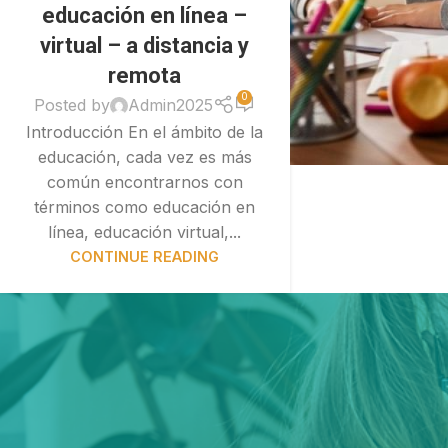
educación en línea –
virtual – a distancia y
remota
0
Posted by
Admin2025
Introducción En el ámbito de la
educación, cada vez es más
común encontrarnos con
términos como educación en
línea, educación virtual,...
CONTINUE READING