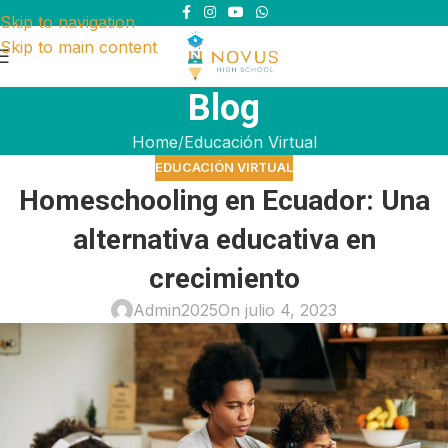
Skip to navigation
Skip to main content
Blog
Home
Educación Virtual
EDUCACIÓN VIRTUAL
Homeschooling en Ecuador: Una
alternativa educativa en
crecimiento
Admin2025
On julio 4, 2023